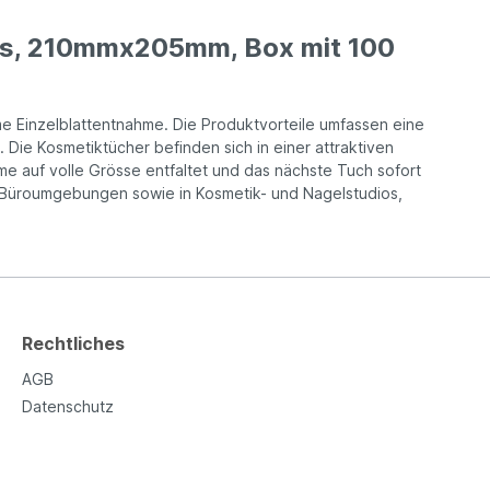
iss, 210mmx205mm, Box mit 100
 Einzelblattentnahme. Die Produktvorteile umfassen eine
ie Kosmetiktücher befinden sich in einer attraktiven
e auf volle Grösse entfaltet und das nächste Tuch sofort
der Büroumgebungen sowie in Kosmetik- und Nagelstudios,
Rechtliches
AGB
Datenschutz