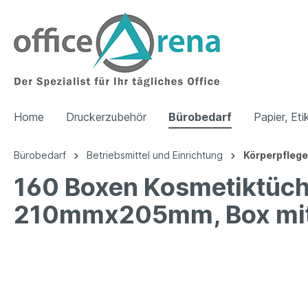
Home
Druckerzubehör
Bürobedarf
Papier, Eti
Bürobedarf
Betriebsmittel und Einrichtung
Körperpflege
160 Boxen Kosmetiktüche
210mmx205mm, Box mit 10