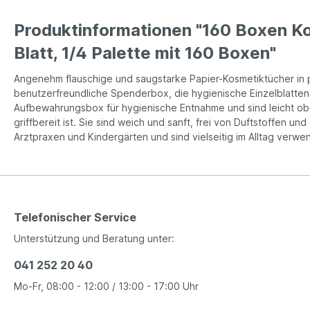
Produktinformationen "160 Boxen K
Blatt, 1/4 Palette mit 160 Boxen"
Angenehm flauschige und saugstarke Papier-Kosmetiktücher in 
benutzerfreundliche Spenderbox, die hygienische Einzelblatten
Aufbewahrungsbox für hygienische Entnahme und sind leicht obe
griffbereit ist. Sie sind weich und sanft, frei von Duftstoffen
Arztpraxen und Kindergärten und sind vielseitig im Alltag verwe
Telefonischer Service
Unterstützung und Beratung unter:
041 252 20 40
Mo-Fr, 08:00 - 12:00 / 13:00 - 17:00 Uhr