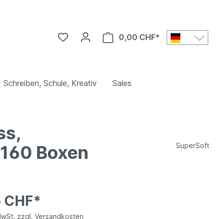
0,00 CHF*
Schreiben, Schule, Kreativ
Sales
ss,
SuperSoft
 160 Boxen
5 CHF*
MwSt. zzgl. Versandkosten