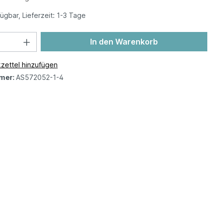
ügbar, Lieferzeit: 1-3 Tage
In den Warenkorb
zettel hinzufügen
mer:
AS572052-1-4