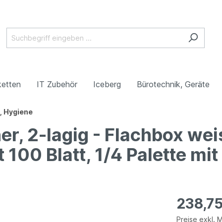
ketten
IT Zubehör
Iceberg
Bürotechnik, Geräte
, Hygiene
r, 2-lagig - Flachbox wei
0 Blatt, 1/4 Palette mit
238,7
Preise exkl. 