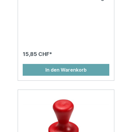
2 Stk.
15,85 CHF*
In den Warenkorb