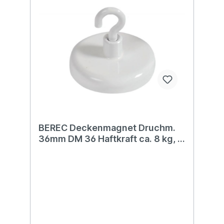
BEREC Deckenmagnet Druchm.
36mm DM 36 Haftkraft ca. 8 kg, 2
Stk.