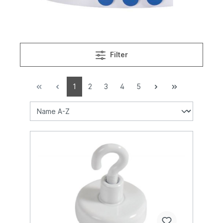
Filter
1
2
3
4
5