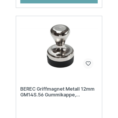
BEREC Griffmagnet Metall 12mm
GM14S.56 Gummikappe,
vernickelt 2 Stück