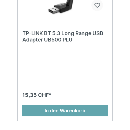
TP-LINK BT 5.3 Long Range USB
Adapter UB500 PLU
15,35 CHF*
In den Warenkorb