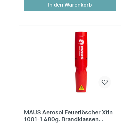
In den Warenkorb
MAUS Aerosol Feuerlöscher Xtin
1001-1 480g. Brandklassen
A/B/C/F