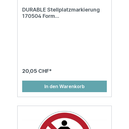
DURABLE Stellplatzmarkierung
170504 Form
Pfeil,100x0,7x200mm,10x
20,05 CHF*
In den Warenkorb