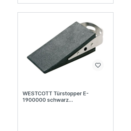
WESTCOTT Türstopper E-
1900000 schwarz
50x120x30mm