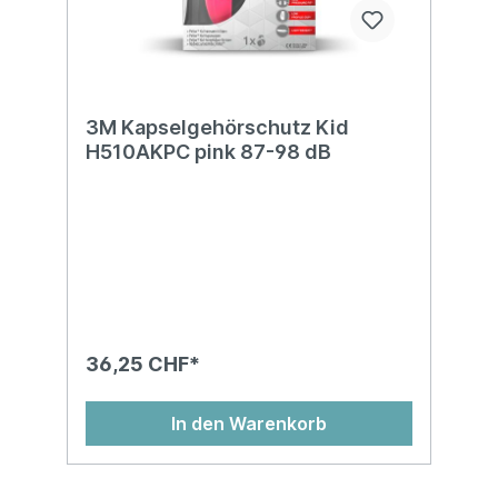
3M Kapselgehörschutz Kid
H510AKPC pink 87-98 dB
36,25 CHF*
In den Warenkorb