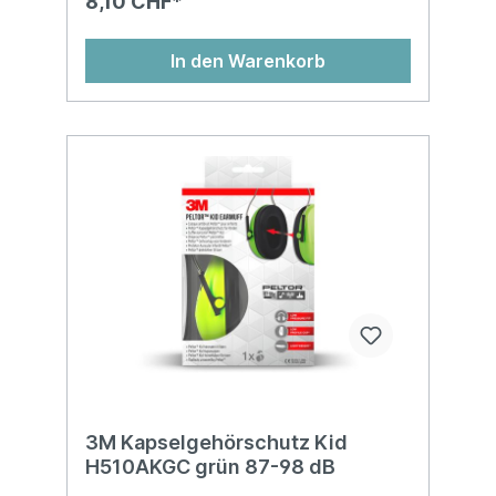
8,10 CHF*
In den Warenkorb
3M Kapselgehörschutz Kid
H510AKGC grün 87-98 dB