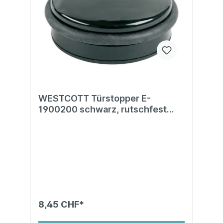
WESTCOTT Türstopper E-
1900200 schwarz, rutschfest
1,1kg
8,45 CHF*