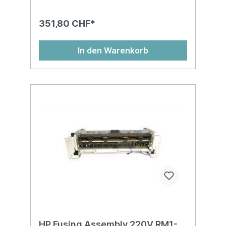
351,80 CHF*
In den Warenkorb
HP Fusing Assembly 220V RM1-