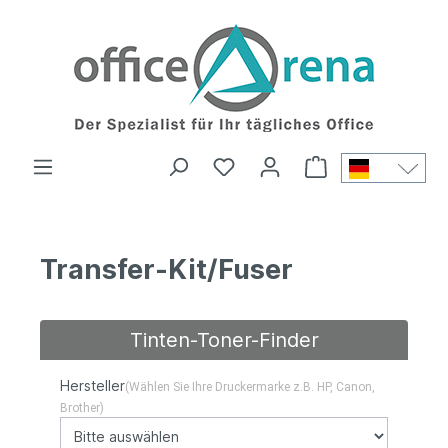
Transfer-Kit/Fuser
Tinten-Toner-Finder
Hersteller
(Wählen Sie Ihre Druckermarke z.B. HP, Canon,
Brother)