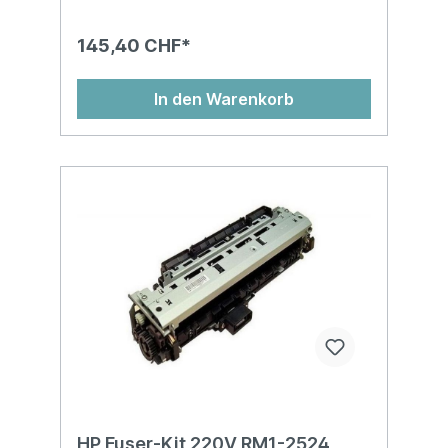
145,40 CHF*
In den Warenkorb
HP Fuser-Kit 220V RM1-2524