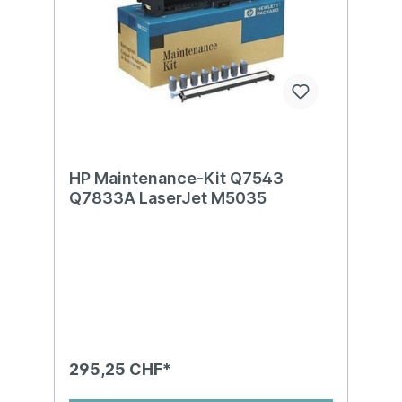
HP Maintenance-Kit Q7543
Q7833A LaserJet M5035
295,25 CHF*