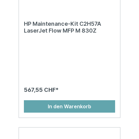
HP Maintenance-Kit C2H57A
LaserJet Flow MFP M 830Z
567,55 CHF*
In den Warenkorb