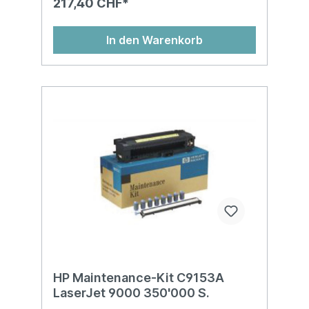
217,40 CHF*
In den Warenkorb
HP Maintenance-Kit C9153A
LaserJet 9000 350'000 S.