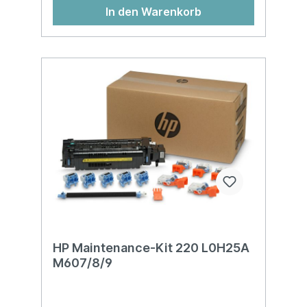
In den Warenkorb
HP Maintenance-Kit 220 L0H25A
M607/8/9