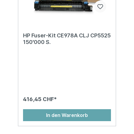
HP Fuser-Kit CE978A CLJ CP5525
150'000 S.
416,45 CHF*
In den Warenkorb