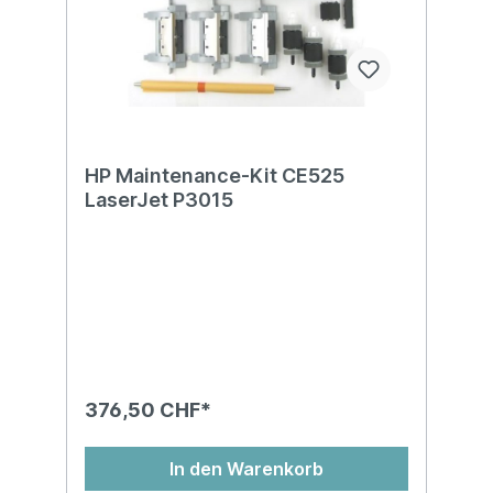
HP Maintenance-Kit CE525
LaserJet P3015
376,50 CHF*
In den Warenkorb