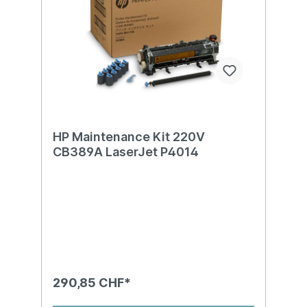
HP Maintenance Kit 220V
CB389A LaserJet P4014
290,85 CHF*