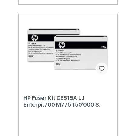
HP Fuser Kit CE515A LJ
Enterpr.700 M775 150'000 S.