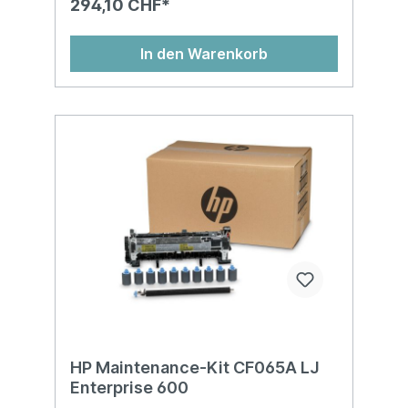
294,10 CHF*
In den Warenkorb
HP Maintenance-Kit CF065A LJ
Enterprise 600