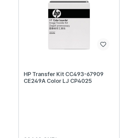
HP Transfer Kit CC493-67909
CE249A Color LJ CP4025