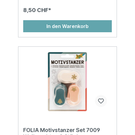
8,50 CHF*
In den Warenkorb
FOLIA Motivstanzer Set 7009