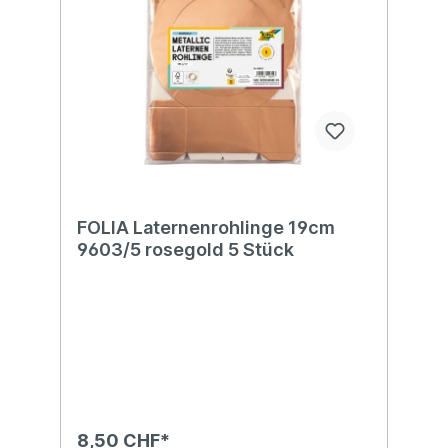
FOLIA Laternenrohlinge 19cm
9603/5 rosegold 5 Stück
8,50 CHF*