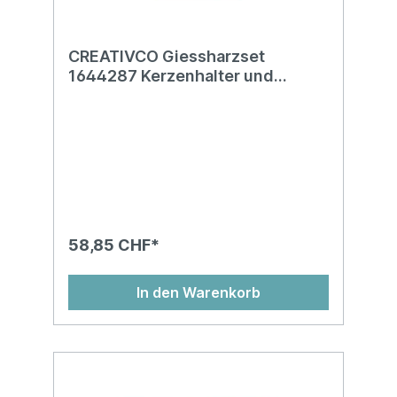
CREATIVCO Giessharzset
1644287 Kerzenhalter und
Tablett
58,85 CHF*
In den Warenkorb