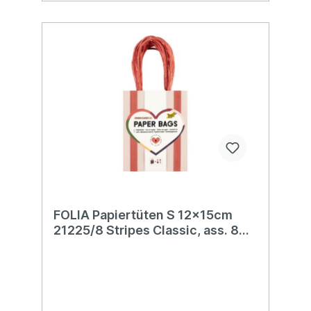
FOLIA Papiertüten S 12x15cm
21225/8 Stripes Classic, ass. 8
Stk.