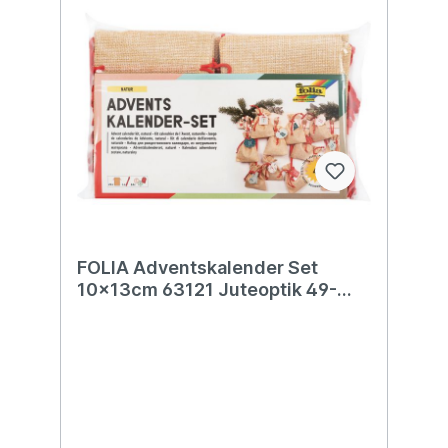
FOLIA Adventskalender Set
10x13cm 63121 Juteoptik 49-
teilig