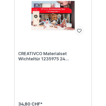
CREATIVCO Materialset
Wichteltür 1235975 24
Adventszenen
34,80 CHF*