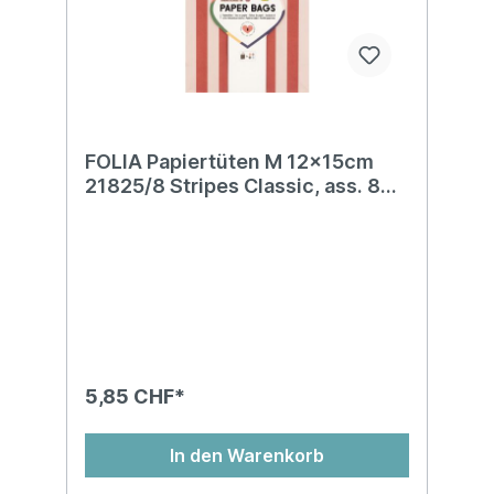
FOLIA Papiertüten M 12x15cm
21825/8 Stripes Classic, ass. 8
Stk.
5,85 CHF*
In den Warenkorb