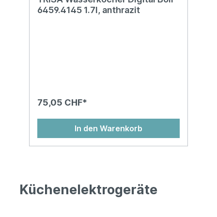
6459.4145 1.7l, anthrazit
75,05 CHF*
In den Warenkorb
Küchenelektrogeräte