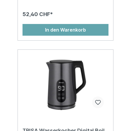
52,40 CHF*
In den Warenkorb
TRISA Wasserkocher Digital Boil