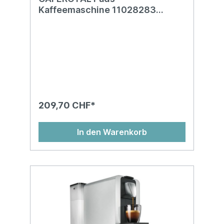
Kaffeemaschine 11028283
CRpro-100
209,70 CHF*
In den Warenkorb