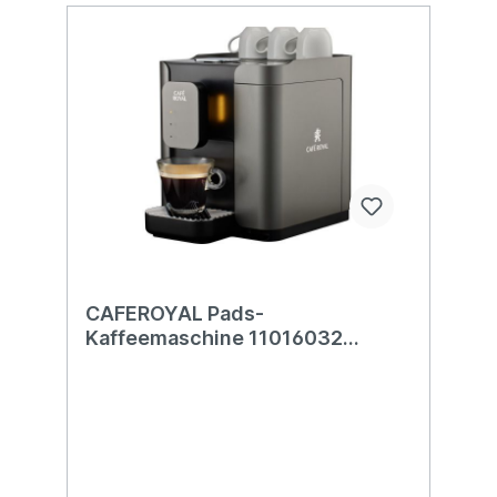
CAFEROYAL Pads-
Kaffeemaschine 11016032
CRpro-300