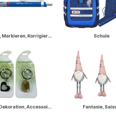
Schreiben, Markieren, Korrigieren
Schule
Boutique, Dekoration, Accessoires
Fantasie, Sais