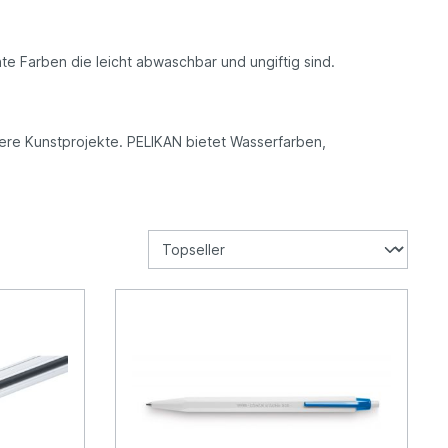
e Farben die leicht abwaschbar und ungiftig sind.
lere Kunstprojekte. PELIKAN bietet Wasserfarben,