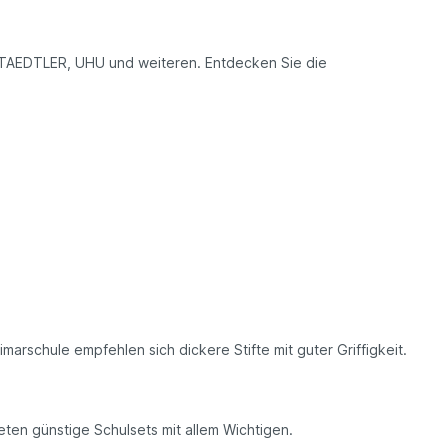
STAEDTLER, UHU und weiteren. Entdecken Sie die
marschule empfehlen sich dickere Stifte mit guter Griffigkeit.
eten günstige Schulsets mit allem Wichtigen.