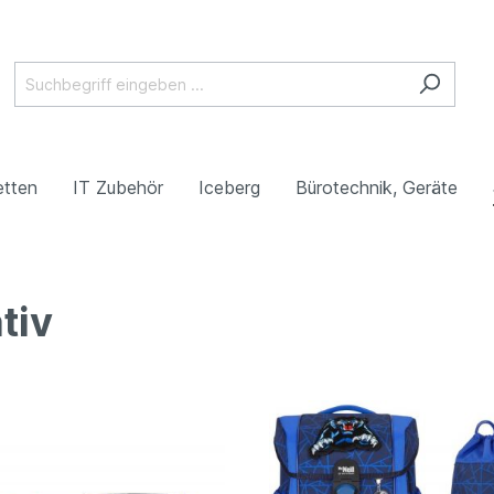
etten
IT Zubehör
Iceberg
Bürotechnik, Geräte
tiv