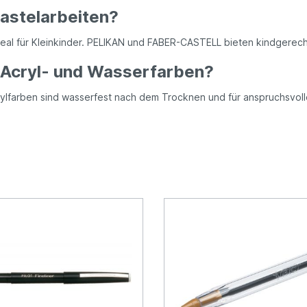
astelarbeiten?
deal für Kleinkinder. PELIKAN und FABER-CASTELL bieten kindgerecht
 Acryl- und Wasserfarben?
rylfarben sind wasserfest nach dem Trocknen und für anspruchsvol