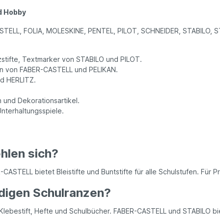
nd Hobby
CASTELL, FOLIA, MOLESKINE, PENTEL, PILOT, SCHNEIDER, STABILO, 
lzstifte, Textmarker von STABILO und PILOT.
rben von FABER-CASTELL und PELIKAN.
nd HERLITZ.
 und Dekorationsartikel.
nterhaltungsspiele.
hlen sich?
STELL bietet Bleistifte und Buntstifte für alle Schulstufen. Für Pri
ndigen Schulranzen?
e, Klebestift, Hefte und Schulbücher. FABER-CASTELL und STABILO bi