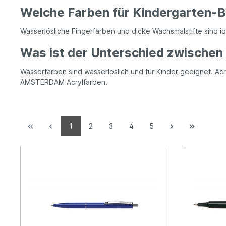
Welche Farben für Kindergarten-B
Wasserlösliche Fingerfarben und dicke Wachsmalstifte sind i
Was ist der Unterschied zwischen
Wasserfarben sind wasserlöslich und für Kinder geeignet. Ac
AMSTERDAM Acrylfarben.
1
2
3
4
5