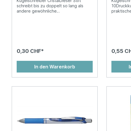
Kugelschreiber CristalDieser Stift
Kugelschr
schreibt bis zu doppelt so lang als
10Druckku
andere gewöhnliche
praktische
Kugelschreiber.Transparenter,
Druckmec
sechseckiger SchaftMit ventilierter
er mit mit
Kappe und Clip in der
doppelt s
SchriftfarbeNicht nachfüllbar
KSSchreib
Druckmech
Schaft mit
Tintensta
0,30 CHF*
0,55 C
In den Warenkorb