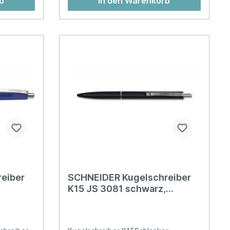
b
In den Warenkorb
eiber
SCHNEIDER Kugelschreiber
K15 JS 3081 schwarz,
nachfüllbar