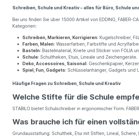
Schreiben, Schule und Kreativ – alles für Büro, Schule u
Bei uns finden Sie über 15000 Artikel von EDDING, FABER-
Kategorien:
Schreiben, Markieren, Korrigieren
: Kugelschreiber, Fi
Farben, Malen
: Wasserfarben, Farbstifte und Acrylfa
Basteln
: Bastelmaterial, Knete und Sticker von FOLIA u
Schule
: Schultheken, Etuis, Lineale und Zeichengeräte.
Deko, Accessoires, Saisonal
: Geschenkpapier, Kerzen
Spiel, Fun, Gadgets
: Schlüsselanhänger, Gadgets und U
Häufige Fragen zu Schreiben, Schule und Kreativ
Welche Stifte für die Schule empfe
STABILO bietet Schulschreiber in ergonomischer Form. FABER-CA
Was brauche ich für einen vollstä
Grundausstattung: Schulthek, Etui mit Stiften, Lineal, Scher