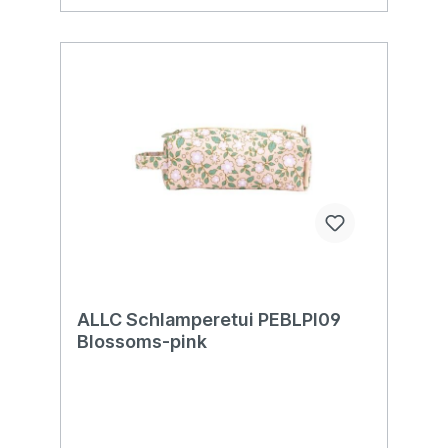
ALLC Schlamperetui PEBLPI09
Blossoms-pink