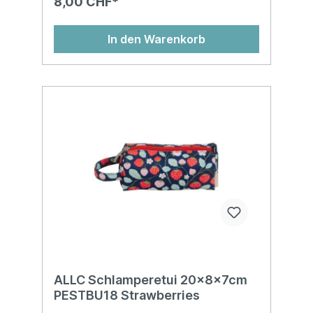
8,00 CHF*
In den Warenkorb
ALLC Schlamperetui 20x8x7cm
PESTBU18 Strawberries