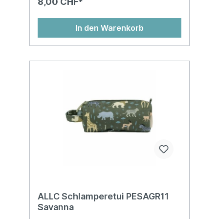
8,00 CHF*
In den Warenkorb
ALLC Schlamperetui PESAGR11
Savanna