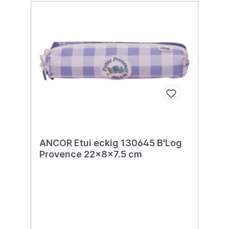
ANCOR Etui eckig 130645 B'Log
Provence 22x8x7.5 cm