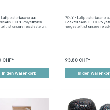
s, Coexfolie 50 Stück
370x480mm 2FVAF
weiss, Coexfolie 50 
 Luftpolstertasche aus
POLY - Luftpolstertasche a
lieAus 100 % Polyethylen
CoexfolieAus 100 % Polyet
tellt ist unsere reissfeste und
hergestellt ist unsere reiss
tandsfähige Luftpolstertasche
widerstandsfähige Luftpols
t für den extra sicheren
perfekt für den extra siche
d Ihrer empfindlichen Waren
Versand Ihrer empfindliche
et. Die wasserabweisende
geeignet. Die wasserabwe
ickdichte Variante unserer
und blickdichte Variante un
terten Versandtaschen POLY
gepolsterten Versandtasc
oblemlos mit Kugelschreiber
ist problemlos mit Kugelsch
0 CHF*
93,80 CHF*
iftbar. Überzeugen Sie sich
beschriftbar. Überzeugen S
 von der Widerstandsfähigkeit
selbst von der Widerstands
polsterten Versandtasche für
der gepolsterten Versandta
In den Warenkorb
In den Warenko
nsatz bei Aussendungen und
den Einsatz bei Aussendun
ungen empfindlicher
Lieferungen empfindlicher
Aussenlage aus blickdichtem,
Waren.Aussenlage aus blic
estem PEHochwertige
reissfestem PEHochwertig
sterfolie als
Luftpolsterfolie als
ageVerschweissung von
InnenlageVerschweissung 
lsterfolie und Papier an
Luftpolsterfolie und Papier
nöffnung für optimale
Taschenöffnung für optima