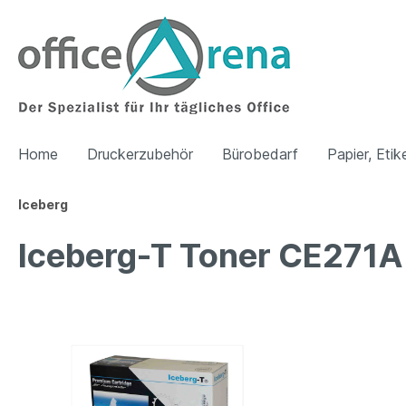
Home
Druckerzubehör
Bürobedarf
Papier, Etik
Iceberg
Iceberg-T Toner CE271A 