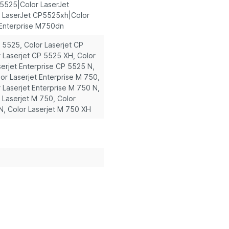
5525|Color LaserJet
 LaserJet CP5525xh|Color
 Enterprise M750dn
P 5525
, Color Laserjet CP
r Laserjet CP 5525 XH
, Color
serjet Enterprise CP 5525 N
,
lor Laserjet Enterprise M 750
,
r Laserjet Enterprise M 750 N
,
r Laserjet M 750
, Color
 N
, Color Laserjet M 750 XH