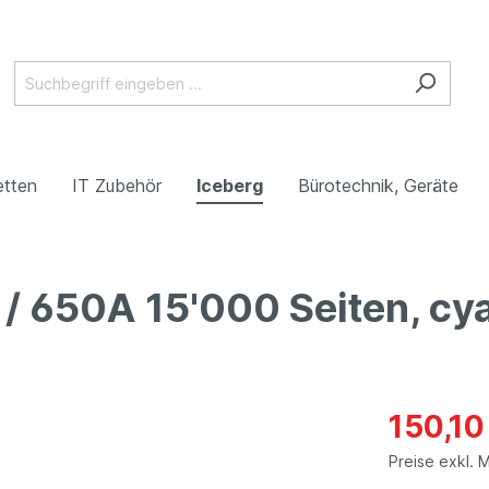
etten
IT Zubehör
Iceberg
Bürotechnik, Geräte
/ 650A 15'000 Seiten, cy
150,1
Preise exkl. 