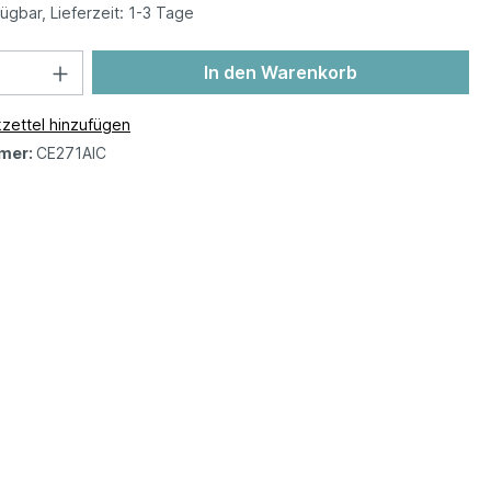
ügbar, Lieferzeit: 1-3 Tage
In den Warenkorb
zettel hinzufügen
mer:
CE271AIC