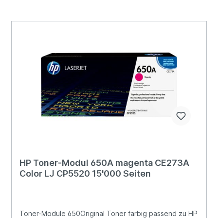
HP Toner-Modul 650A magenta CE273A
Color LJ CP5520 15'000 Seiten
Toner-Module 650Original Toner farbig passend zu HP