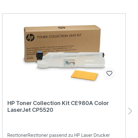
HP Toner Collection Kit CE980A Color
LaserJet CP5520
ResttonerResttoner passend zu HP Laser Drucker