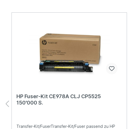
HP Fuser-Kit CE978A CLJ CP5525
150'000 S.
Transfer-Kit/FuserTransfer-Kit/Fuser passend zu HP