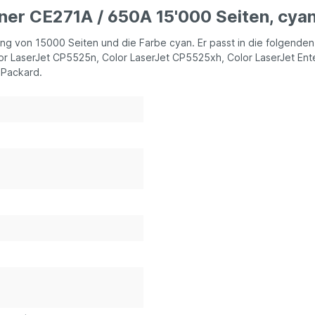
ner CE271A / 650A 15'000 Seiten, cyan
tung von 15000 Seiten und die Farbe cyan. Er passt in die folgend
r LaserJet CP5525n, Color LaserJet CP5525xh, Color LaserJet Ente
 Packard.