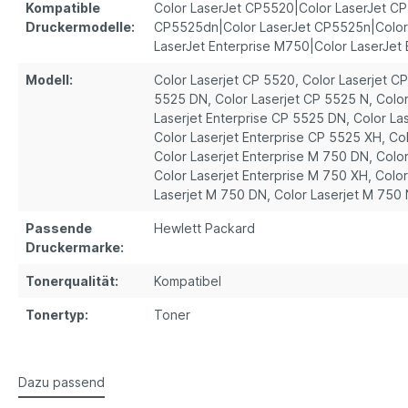
Kompatible
Color LaserJet CP5520|Color LaserJet CP
Druckermodelle:
CP5525dn|Color LaserJet CP5525n|Color
LaserJet Enterprise M750|Color LaserJet
Modell:
Color Laserjet CP 5520
, Color Laserjet C
5525 DN
, Color Laserjet CP 5525 N
, Colo
Laserjet Enterprise CP 5525 DN
, Color La
Color Laserjet Enterprise CP 5525 XH
, Co
Color Laserjet Enterprise M 750 DN
, Colo
Color Laserjet Enterprise M 750 XH
, Colo
Laserjet M 750 DN
, Color Laserjet M 750
Passende
Hewlett Packard
Druckermarke:
Tonerqualität:
Kompatibel
Tonertyp:
Toner
Dazu passend