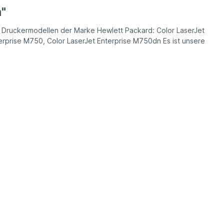
"
en Druckermodellen der Marke Hewlett Packard: Color LaserJet
rprise M750, Color LaserJet Enterprise M750dn Es ist unsere