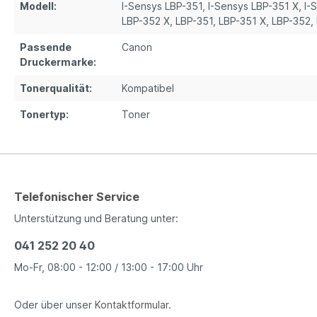
Modell:
I-Sensys LBP-351
, I-Sensys LBP-351 X
, I
LBP-352 X
, LBP-351
, LBP-351 X
, LBP-352
,
Passende
Canon
Druckermarke:
Tonerqualität:
Kompatibel
Tonertyp:
Toner
Telefonischer Service
Unterstützung und Beratung unter:
041 252 20 40
Mo-Fr, 08:00 - 12:00 / 13:00 - 17:00 Uhr
Oder über unser
Kontaktformular
.