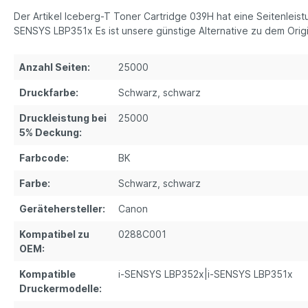
Der Artikel Iceberg-T Toner Cartridge 039H hat eine Seitenlei
SENSYS LBP351x Es ist unsere günstige Alternative zu dem Ori
Anzahl Seiten:
25000
Druckfarbe:
Schwarz
, schwarz
Druckleistung bei
25000
5% Deckung:
Farbcode:
BK
Farbe:
Schwarz
, schwarz
Gerätehersteller:
Canon
Kompatibel zu
0288C001
OEM:
Kompatible
i-SENSYS LBP352x|i-SENSYS LBP351x
Druckermodelle: