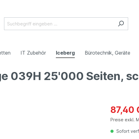
etten
IT Zubehör
Iceberg
Bürotechnik, Geräte
ge 039H 25'000 Seiten, s
87,40
Preise exkl. 
Sofort verf