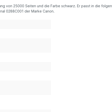
stung von 25000 Seiten und die Farbe schwarz. Er passt in die fol
ginal 0288C001 der Marke Canon.