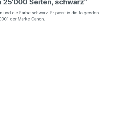
 25'000 Seiten, schwarz"
n und die Farbe schwarz. Er passt in die folgenden
8C001 der Marke Canon.