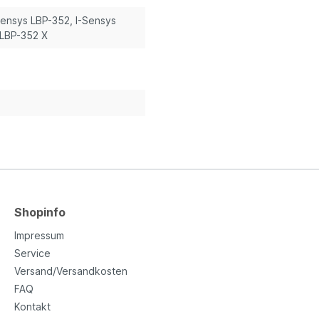
-Sensys LBP-352
, I-Sensys
 LBP-352 X
Shopinfo
Impressum
Service
Versand/Versandkosten
FAQ
Kontakt