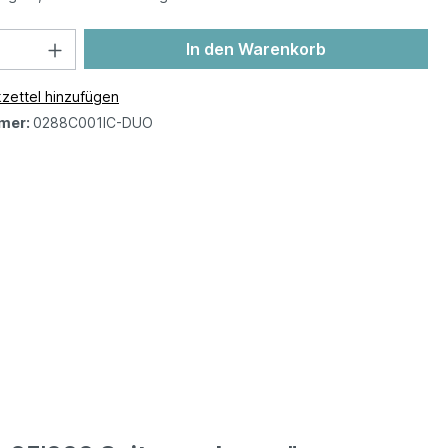
In den Warenkorb
zettel hinzufügen
mer:
0288C001IC-DUO