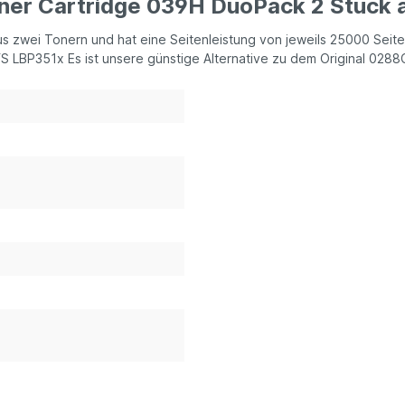
ner Cartridge 039H DuoPack 2 Stück à
 zwei Tonern und hat eine Seitenleistung von jeweils 25000 Seite
 LBP351x Es ist unsere günstige Alternative zu dem Original 028