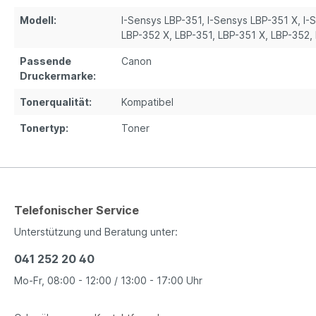
Modell:
I-Sensys LBP-351
, I-Sensys LBP-351 X
, I
LBP-352 X
, LBP-351
, LBP-351 X
, LBP-352
,
Passende
Canon
Druckermarke:
Tonerqualität:
Kompatibel
Tonertyp:
Toner
Telefonischer Service
Unterstützung und Beratung unter:
041 252 20 40
Mo-Fr, 08:00 - 12:00 / 13:00 - 17:00 Uhr