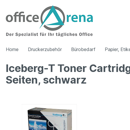
Home
Druckerzubehör
Bürobedarf
Papier, Etik
Iceberg-T Toner Cartri
Seiten, schwarz