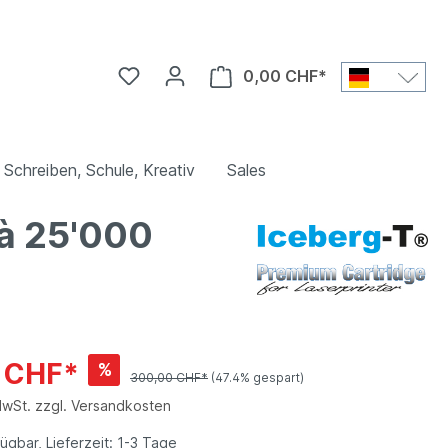
0,00 CHF*
Schreiben, Schule, Kreativ
Sales
 à 25'000
0 CHF*
%
300,00 CHF*
(47.4% gespart)
MwSt. zzgl. Versandkosten
ügbar, Lieferzeit: 1-3 Tage