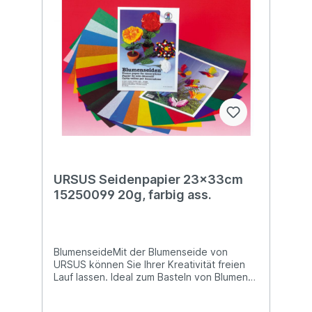
URSUS Seidenpapier 23x33cm
15250099 20g, farbig ass.
BlumenseideMit der Blumenseide von
URSUS können Sie Ihrer Kreativität freien
Lauf lassen. Ideal zum Basteln von Blumen
und vielem mehr!nicht nassfest, kann
abfärben