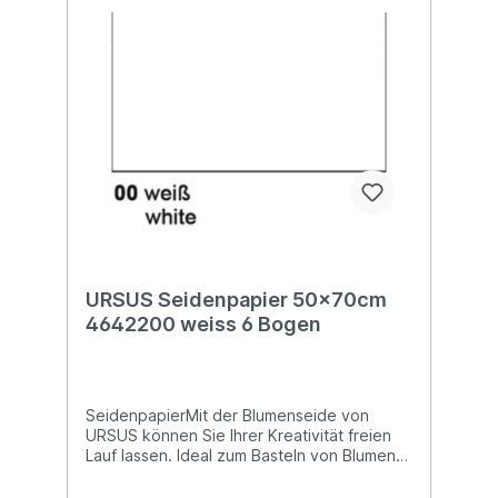
URSUS Seidenpapier 50x70cm
4642200 weiss 6 Bogen
SeidenpapierMit der Blumenseide von
URSUS können Sie Ihrer Kreativität freien
Lauf lassen. Ideal zum Basteln von Blumen
und vielem mehr! Blumenseide ist nicht
nassfest und kann abfärben!Auf