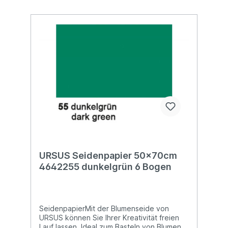
URSUS Seidenpapier 50x70cm
4642255 dunkelgrün 6 Bogen
SeidenpapierMit der Blumenseide von
URSUS können Sie Ihrer Kreativität freien
Lauf lassen. Ideal zum Basteln von Blumen