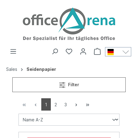
Sales
Seidenpapier
Filter
1
2
3