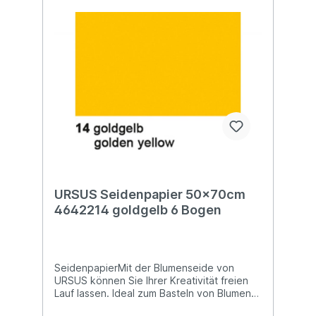
URSUS Seidenpapier 50x70cm
4642214 goldgelb 6 Bogen
SeidenpapierMit der Blumenseide von
URSUS können Sie Ihrer Kreativität freien
Lauf lassen. Ideal zum Basteln von Blumen
und vielem mehr! Blumenseide ist nicht