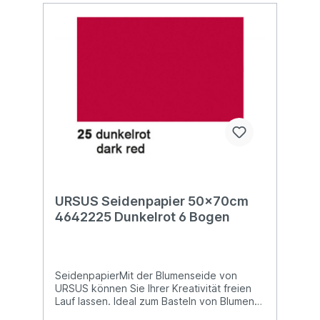
URSUS Seidenpapier 50x70cm
4642225 Dunkelrot 6 Bogen
SeidenpapierMit der Blumenseide von
URSUS können Sie Ihrer Kreativität freien
Lauf lassen. Ideal zum Basteln von Blumen
und vielem mehr! Blumenseide ist nicht