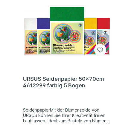
URSUS Seidenpapier 50x70cm
4612299 farbig 5 Bogen
SeidenpapierMit der Blumenseide von
URSUS können Sie Ihrer Kreativität freien
Lauf lassen. Ideal zum Basteln von Blumen
und vielem mehr! Blumenseide ist nicht
nassfest und kann abfärben! In der