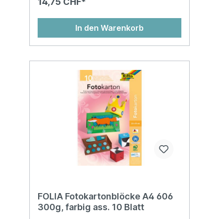
14,75 CHF*
In den Warenkorb
FOLIA Fotokartonblöcke A4 606
300g, farbig ass. 10 Blatt