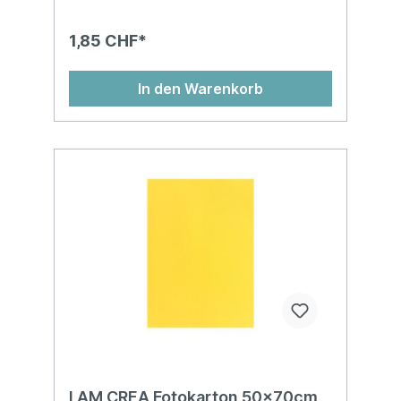
1,85 CHF*
In den Warenkorb
I AM CREA Fotokarton 50x70cm