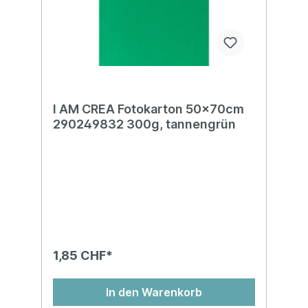
I AM CREA Fotokarton 50x70cm
290249832 300g, tannengrün
1,85 CHF*
In den Warenkorb