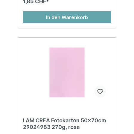
1,85 CHF*
In den Warenkorb
I AM CREA Fotokarton 50x70cm
29024983 270g, rosa