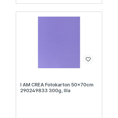
I AM CREA Fotokarton 50x70cm
290249833 300g, lila