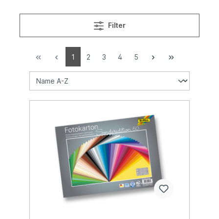
Filter
1
2
3
4
5